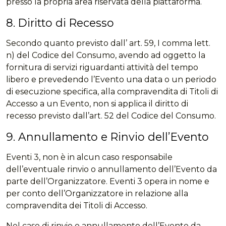
presso la propria area riservata della piattaforma.
8. Diritto di Recesso
Secondo quanto previsto dall’ art. 59, I comma lett.
n) del Codice del Consumo, avendo ad oggetto la
fornitura di servizi riguardanti attività del tempo
libero e prevedendo l’Evento una data o un periodo
di esecuzione specifica, alla compravendita di Titoli di
Accesso a un Evento, non si applica il diritto di
recesso previsto dall’art. 52 del Codice del Consumo.
9. Annullamento e Rinvio dell’Evento
Eventi 3, non è in alcun caso responsabile
dell’eventuale rinvio o annullamento dell’Evento da
parte dell’Organizzatore. Eventi 3 opera in nome e
per conto dell’Organizzatore in relazione alla
compravendita dei Titoli di Accesso.
Nel caso di rinvio o annullamento dell’Evento da