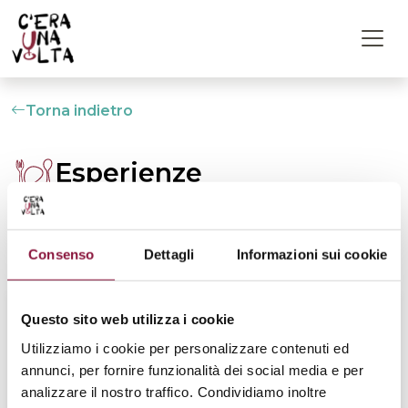
Torna indietro
Esperienze
Scopri le esperienze. Per partecipare, devi aver
acquistato il biglietto d’ingresso
Consenso
Dettagli
Informazioni sui cookie
Questo sito web utilizza i cookie
Utilizziamo i cookie per personalizzare contenuti ed
annunci, per fornire funzionalità dei social media e per
analizzare il nostro traffico. Condividiamo inoltre